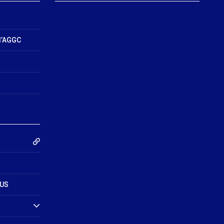
l’AGGC
MUS