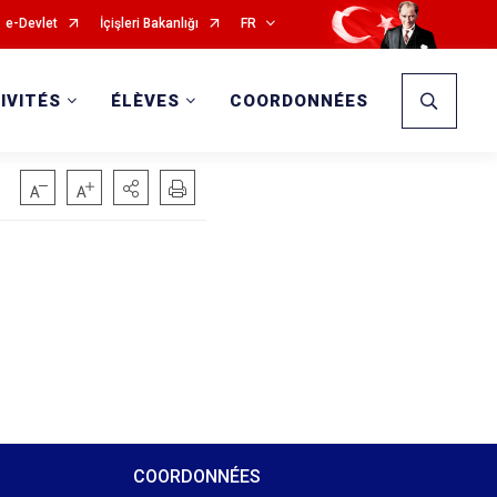
e-Devlet
İçişleri Bakanlığı
FR
IVITÉS
ÉLÈVES
COORDONNÉES
COORDONNÉES