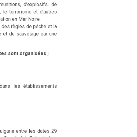
unitions, d’explosifs, de
, le terrorisme et d’autres
gation en Mer Noire.
n des règles de pêche et la
he et de sauvetage par une
tes sont organisées ;
 dans les établissements
ulgarie entre les dates 29