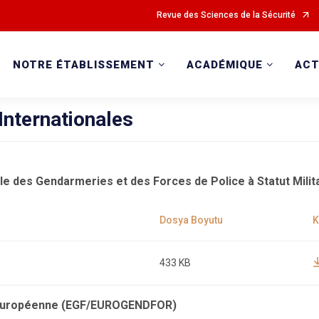
Revue des Sciences de la Sécurité
NOTRE ÉTABLISSEMENT
ACADÉMIQUE
ACT
Internationales
le des Gendarmeries et des Forces de Police à Statut Milita
433 KB
Européenne (EGF/EUROGENDFOR)