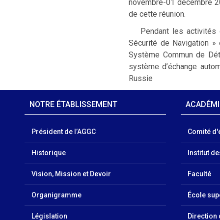
novembre-01 décembre 2016
de cette réunion.
Pendant les activités 
Sécurité de Navigation » 
Système Commun de Détect
système d’échange automa
Russie
NOTRE ÉTABLISSEMENT
ACADÉM
Président de l’AGGC
Comité d'
Historique
Institut d
Vision, Mission et Devoir
Faculté
Organigramme
École sup
Législation
Direction