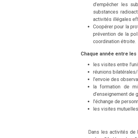
d’empêcher les sub
substances radioacti
activités illégales e
Coopérer pour la pro
prévention de la pol
coordination étroite.
Chaque année entre les 
les visites entre l’un
réunions bilatérales/
l’envoie des observa
la formation de mi
d’enseignement de g
l’échange de person
les visites mutuelle
Dans les activités de