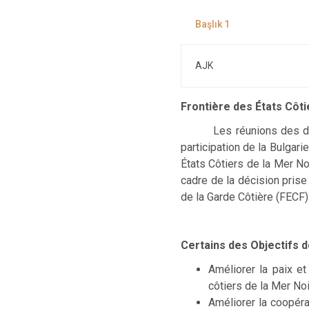
AJK
Frontière des États Côt
Les réunions des di
participation de la Bulgari
États Côtiers de la Mer No
cadre de la décision prise
de la Garde Côtière (FECF
Certains des Objectifs de
Améliorer la paix et
côtiers de la Mer No
Améliorer la coopéra