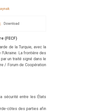
Download
re (FECF)
arde de la Turquie, avec la
 l’Ukraine. La frontière des
par un traité signé dans le
oire / Forum de Coopération
la sécurité entre les États
rde-côtes des parties afin