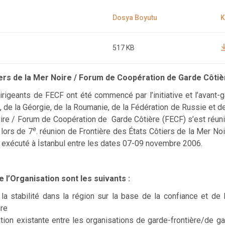
517 KB
iers de la Mer Noire / Forum de Coopération de Garde Côtiè
rigeants de FECF ont été commencé par l’initiative et l’avant-g
e, de la Géorgie, de la Roumanie, de la Fédération de Russie et de
ire / Forum de Coopération de Garde Côtière (FECF) s’est réuni 
e
 lors de 7
. réunion de Frontière des États Côtiers de la Mer N
) exécuté à İstanbul entre les dates 07-09 novembre 2006.
 l’Organisation sont les suivants :
 la stabilité dans la région sur la base de la confiance et de 
ire
tion existante entre les organisations de garde-frontière/de ga