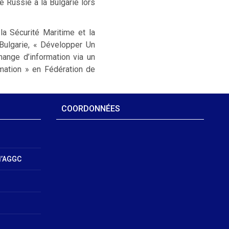
 Russie à la Bulgarie lors
la Sécurité Maritime et la
 Bulgarie, « Développer Un
ange d’information via un
mation » en Fédération de
COORDONNÉES
l’AGGC