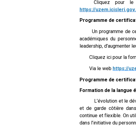
Cliquez pour le
https://uzem.icisleri.gov
Programme de certificat
Un programme de certific
académiques du personne
leadership, d'augmenter l
Cliquez ici pour la forma
Via le web
https://uz
Programme de certificat
Formation de la langue 
L’évolution et le dévelo
et de garde côtière dan
continue et flexible. On ut
dans l’initiative du personn