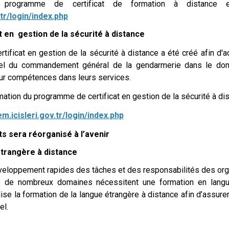
 programme de certificat de formation à distance en
.tr/login/index.php
 en gestion de la sécurité à distance
at en gestion de la sécurité à distance a été créé afin d'ac
l du commandement général de la gendarmerie dans le dom
eur compétences dans leurs services.
tion du programme de certificat en gestion de la sécurité à dis
em.icisleri.gov.tr/login/index.php
s sera réorganisé à l’avenir
étrangère à distance
ppement rapides des tâches et des responsabilités des org
s de nombreux domaines nécessitent une formation en langue
ilise la formation de la langue étrangère à distance
afin d’assure
el.