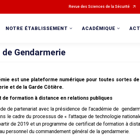
Revue des Sciences de la Sécurité
NOTRE ÉTABLISSEMENT
ACADÉMIQUE
ACT
 de Gendarmerie
mie est une plateforme numérique pour toutes sortes de 
ie et de la Garde Côtière.
 de formation à distance en relations publiques
ude de partenariat avec la présidence de l’académie de gendarme
 dans le cadre du processus de « l’attaque de technologie national
partir de 2019 et un programme de certificat de formation à dist
s au personnel du commandement général de la gendarmerie.