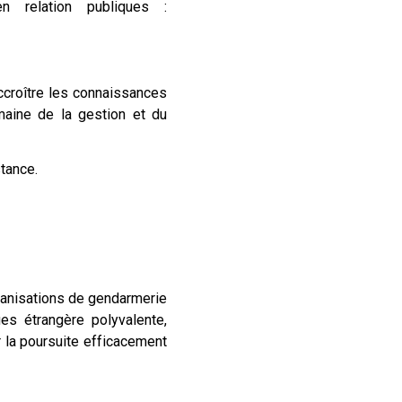
 relation publiques :
croître les connaissances
aine de la gestion et du
tance.
anisations de gendarmerie
s étrangère polyvalente,
r la poursuite efficacement