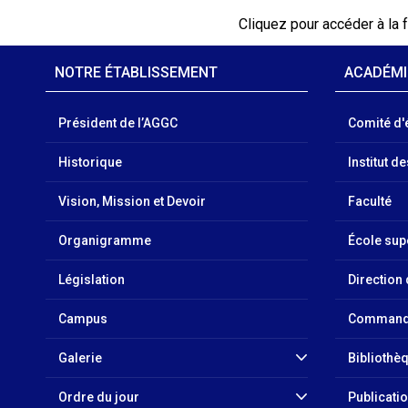
Cliquez pour accéder à la 
NOTRE ÉTABLISSEMENT
ACADÉM
Président de l’AGGC
Comité d'
Historique
Institut d
Vision, Mission et Devoir
Faculté
Organigramme
École sup
Législation
Direction
Campus
Commande
Galerie
Bibliothè
Ordre du jour
Publicati