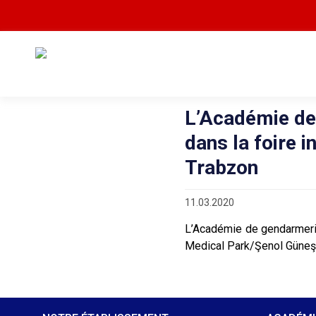
L’Académie de 
dans la foire in
Trabzon
11.03.2020
L’Académie de gendarmerie
Medical Park/Şenol Güneş