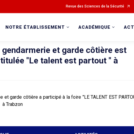
Revue des Sciences de la Sécurité
NOTRE ÉTABLISSEMENT
ACADÉMIQUE
ACT
gendarmerie et garde côtière est
titulée "Le talent est partout " à
 et garde côtière a participé à la foire "LE TALENT EST PART
 à Trabzon