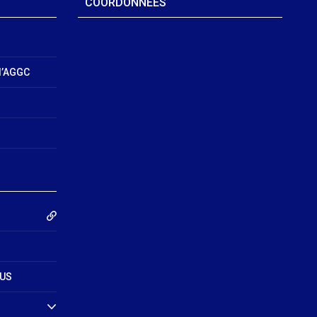
COORDONNÉES
l’AGGC
MUS