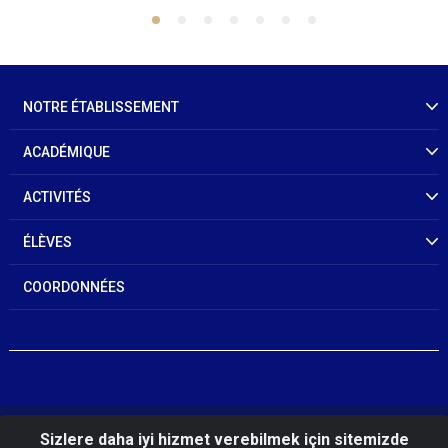
NOTRE ÉTABLISSEMENT
ACADÉMIQUE
ACTIVITÉS
ÉLÈVES
COORDONNÉES
© 2026 L’Académie de Gendarmerie et de Garde
Sizlere daha iyi hizmet verebilmek için sitemizde